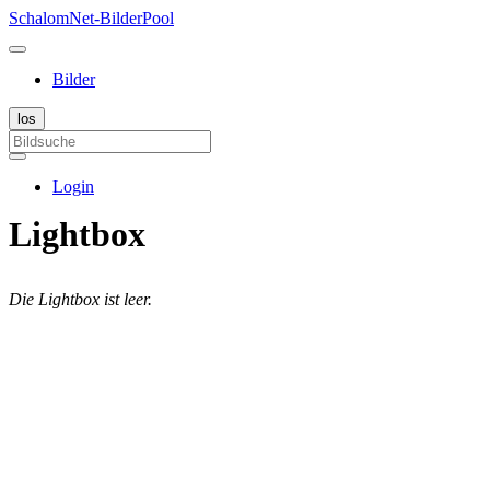
SchalomNet-BilderPool
Bilder
Login
Lightbox
Die Lightbox ist leer.