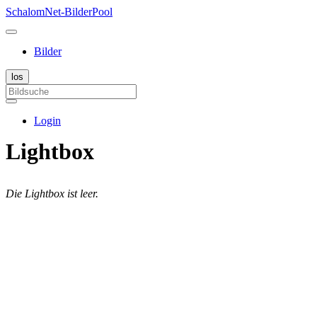
SchalomNet-BilderPool
Bilder
Login
Lightbox
Die Lightbox ist leer.