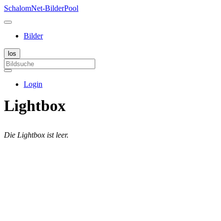
SchalomNet-BilderPool
Bilder
Login
Lightbox
Die Lightbox ist leer.