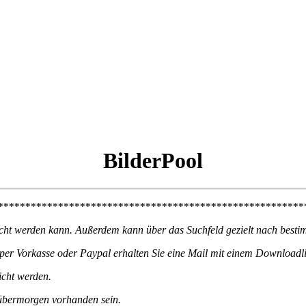
BilderPool
********************************************************
sucht werden kann. Außerdem kann über das Suchfeld gezielt nach besti
r Vorkasse oder Paypal erhalten Sie eine Mail mit einem Downloadlin
cht werden.
 übermorgen vorhanden sein.