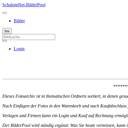
SchalomNet-BilderPool
Bilder
Login
******
Dieses Fotoarchiv ist in thematischen Ordnern sortiert, in denen ge
Nach Einfügen der Fotos in den Warenkorb und nach Kaufabschluss pe
Verlagen und Firmen kann ein Login und Kauf auf Rechnung ermögli
Der BilderPool wird ständig ergänzt. Was Sie heute vermissen, kann