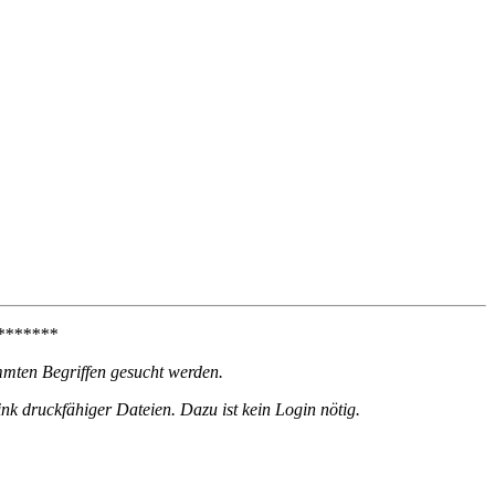
*******
mmten Begriffen gesucht werden.
k druckfähiger Dateien. Dazu ist kein Login nötig.