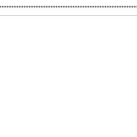
********************************************************