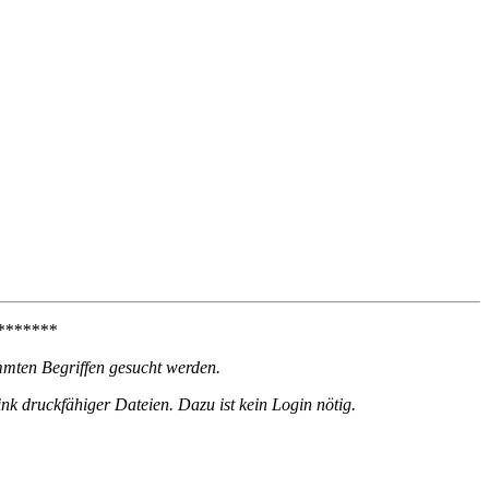
*******
mmten Begriffen gesucht werden.
k druckfähiger Dateien. Dazu ist kein Login nötig.