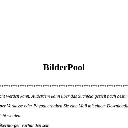
BilderPool
********************************************************
sucht werden kann. Außerdem kann über das Suchfeld gezielt nach besti
r Vorkasse oder Paypal erhalten Sie eine Mail mit einem Downloadlin
cht werden.
 übermorgen vorhanden sein.