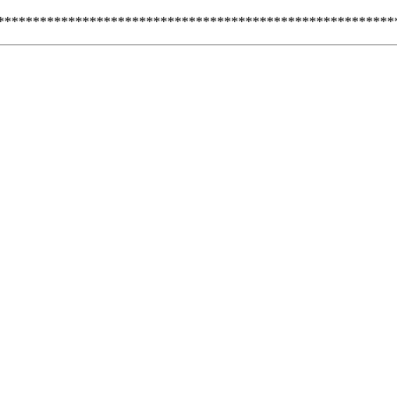
********************************************************