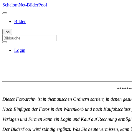
SchalomNet-BilderPool
Bilder
Login
******
Dieses Fotoarchiv ist in thematischen Ordnern sortiert, in denen ge
Nach Einfügen der Fotos in den Warenkorb und nach Kaufabschluss pe
Verlagen und Firmen kann ein Login und Kauf auf Rechnung ermögli
Der BilderPool wird ständig ergänzt. Was Sie heute vermissen, kann