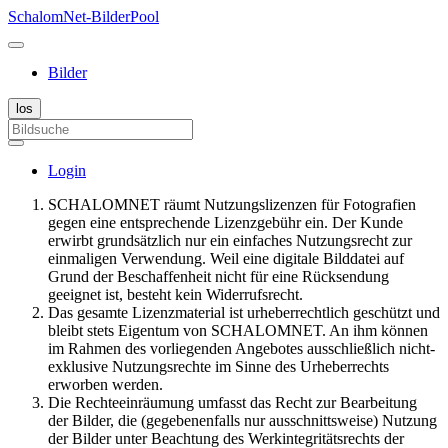
SchalomNet-BilderPool
Bilder
Login
SCHALOMNET räumt Nutzungslizenzen für Fotografien
gegen eine entsprechende Lizenzgebühr ein. Der Kunde
erwirbt grundsätzlich nur ein einfaches Nutzungsrecht zur
einmaligen Verwendung. Weil eine digitale Bilddatei auf
Grund der Beschaffenheit nicht für eine Rücksendung
geeignet ist, besteht kein Widerrufsrecht.
Das gesamte Lizenzmaterial ist urheberrechtlich geschützt und
bleibt stets Eigentum von SCHALOMNET. An ihm können
im Rahmen des vorliegenden Angebotes ausschließlich nicht-
exklusive Nutzungsrechte im Sinne des Urheberrechts
erworben werden.
Die Rechteeinräumung umfasst das Recht zur Bearbeitung
der Bilder, die (gegebenenfalls nur ausschnittsweise) Nutzung
der Bilder unter Beachtung des Werkintegritätsrechts der