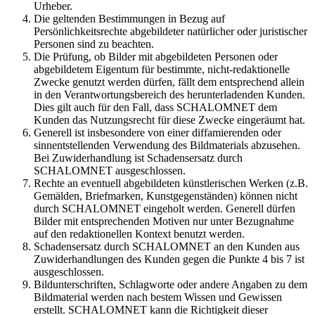
Urheber.
Die geltenden Bestimmungen in Bezug auf
Persönlichkeitsrechte abgebildeter natürlicher oder juristischer
Personen sind zu beachten.
Die Prüfung, ob Bilder mit abgebildeten Personen oder
abgebildetem Eigentum für bestimmte, nicht-redaktionelle
Zwecke genutzt werden dürfen, fällt dem entsprechend allein
in den Verantwortungsbereich des herunterladenden Kunden.
Dies gilt auch für den Fall, dass SCHALOMNET dem
Kunden das Nutzungsrecht für diese Zwecke eingeräumt hat.
Generell ist insbesondere von einer diffamierenden oder
sinnentstellenden Verwendung des Bildmaterials abzusehen.
Bei Zuwiderhandlung ist Schadensersatz durch
SCHALOMNET ausgeschlossen.
Rechte an eventuell abgebildeten künstlerischen Werken (z.B.
Gemälden, Briefmarken, Kunstgegenständen) können nicht
durch SCHALOMNET eingeholt werden. Generell dürfen
Bilder mit entsprechenden Motiven nur unter Bezugnahme
auf den redaktionellen Kontext benutzt werden.
Schadensersatz durch SCHALOMNET an den Kunden aus
Zuwiderhandlungen des Kunden gegen die Punkte 4 bis 7 ist
ausgeschlossen.
Bildunterschriften, Schlagworte oder andere Angaben zu dem
Bildmaterial werden nach bestem Wissen und Gewissen
erstellt. SCHALOMNET kann die Richtigkeit dieser