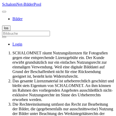
SchalomNet-BilderPool
Bilder
Login
SCHALOMNET räumt Nutzungslizenzen für Fotografien
gegen eine entsprechende Lizenzgebühr ein. Der Kunde
erwirbt grundsätzlich nur ein einfaches Nutzungsrecht zur
einmaligen Verwendung. Weil eine digitale Bilddatei auf
Grund der Beschaffenheit nicht für eine Rücksendung
geeignet ist, besteht kein Widerrufsrecht.
Das gesamte Lizenzmaterial ist urheberrechtlich geschützt und
bleibt stets Eigentum von SCHALOMNET. An ihm können
im Rahmen des vorliegenden Angebotes ausschließlich nicht-
exklusive Nutzungsrechte im Sinne des Urheberrechts
erworben werden.
Die Rechteeinräumung umfasst das Recht zur Bearbeitung
der Bilder, die (gegebenenfalls nur ausschnittsweise) Nutzung
der Bilder unter Beachtung des Werkintegritätsrechts der