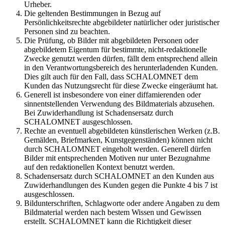
Urheber.
Die geltenden Bestimmungen in Bezug auf
Persönlichkeitsrechte abgebildeter natürlicher oder juristischer
Personen sind zu beachten.
Die Prüfung, ob Bilder mit abgebildeten Personen oder
abgebildetem Eigentum für bestimmte, nicht-redaktionelle
Zwecke genutzt werden dürfen, fällt dem entsprechend allein
in den Verantwortungsbereich des herunterladenden Kunden.
Dies gilt auch für den Fall, dass SCHALOMNET dem
Kunden das Nutzungsrecht für diese Zwecke eingeräumt hat.
Generell ist insbesondere von einer diffamierenden oder
sinnentstellenden Verwendung des Bildmaterials abzusehen.
Bei Zuwiderhandlung ist Schadensersatz durch
SCHALOMNET ausgeschlossen.
Rechte an eventuell abgebildeten künstlerischen Werken (z.B.
Gemälden, Briefmarken, Kunstgegenständen) können nicht
durch SCHALOMNET eingeholt werden. Generell dürfen
Bilder mit entsprechenden Motiven nur unter Bezugnahme
auf den redaktionellen Kontext benutzt werden.
Schadensersatz durch SCHALOMNET an den Kunden aus
Zuwiderhandlungen des Kunden gegen die Punkte 4 bis 7 ist
ausgeschlossen.
Bildunterschriften, Schlagworte oder andere Angaben zu dem
Bildmaterial werden nach bestem Wissen und Gewissen
erstellt. SCHALOMNET kann die Richtigkeit dieser