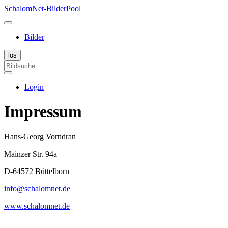
SchalomNet-BilderPool
Bilder
Login
Impressum
Hans-Georg Vorndran
Mainzer Str. 94a
D-64572 Büttelborn
info@schalomnet.de
www.schalomnet.de