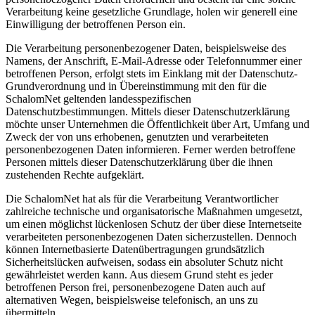
Verarbeitung keine gesetzliche Grundlage, holen wir generell eine
Einwilligung der betroffenen Person ein.
Die Verarbeitung personenbezogener Daten, beispielsweise des
Namens, der Anschrift, E-Mail-Adresse oder Telefonnummer einer
betroffenen Person, erfolgt stets im Einklang mit der Datenschutz-
Grundverordnung und in Übereinstimmung mit den für die
SchalomNet geltenden landesspezifischen
Datenschutzbestimmungen. Mittels dieser Datenschutzerklärung
möchte unser Unternehmen die Öffentlichkeit über Art, Umfang und
Zweck der von uns erhobenen, genutzten und verarbeiteten
personenbezogenen Daten informieren. Ferner werden betroffene
Personen mittels dieser Datenschutzerklärung über die ihnen
zustehenden Rechte aufgeklärt.
Die SchalomNet hat als für die Verarbeitung Verantwortlicher
zahlreiche technische und organisatorische Maßnahmen umgesetzt,
um einen möglichst lückenlosen Schutz der über diese Internetseite
verarbeiteten personenbezogenen Daten sicherzustellen. Dennoch
können Internetbasierte Datenübertragungen grundsätzlich
Sicherheitslücken aufweisen, sodass ein absoluter Schutz nicht
gewährleistet werden kann. Aus diesem Grund steht es jeder
betroffenen Person frei, personenbezogene Daten auch auf
alternativen Wegen, beispielsweise telefonisch, an uns zu
übermitteln.