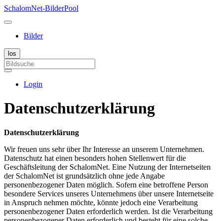
SchalomNet-BilderPool
Bilder
Login
Datenschutzerklärung
Datenschutzerklärung
Wir freuen uns sehr über Ihr Interesse an unserem Unternehmen.
Datenschutz hat einen besonders hohen Stellenwert für die
Geschäftsleitung der SchalomNet. Eine Nutzung der Internetseiten
der SchalomNet ist grundsätzlich ohne jede Angabe
personenbezogener Daten möglich. Sofern eine betroffene Person
besondere Services unseres Unternehmens über unsere Internetseite
in Anspruch nehmen möchte, könnte jedoch eine Verarbeitung
personenbezogener Daten erforderlich werden. Ist die Verarbeitung
personenbezogener Daten erforderlich und besteht für eine solche