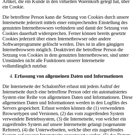
Artikel, die ein Kunde in den virtuellen Warenkorb gelegt hat, über
ein Cookie.
Die betroffene Person kann die Setzung von Cookies durch unsere
Internetseite jederzeit mittels einer entsprechenden Einstellung des
genutzten Internetbrowsers verhindern und damit der Setzung von
Cookies dauerhaft widersprechen. Ferner können bereits gesetzte
Cookies jederzeit über einen Internetbrowser oder andere
Softwareprogramme gelöscht werden. Dies ist in allen gängigen
Internetbrowsern möglich. Deaktiviert die betroffene Person die
Setzung von Cookies in dem genutzten Internetbrowser, sind unter
Umständen nicht alle Funktionen unserer Internetseite
vollumfänglich nutzbar.
Erfassung von allgemeinen Daten und Informationen
Die Internetseite der SchalomNet erfasst mit jedem Aufruf der
Internetseite durch eine betroffene Person oder ein automatisiertes
System eine Reihe von allgemeinen Daten und Informationen. Diese
allgemeinen Daten und Informationen werden in den Logfiles des
Servers gespeichert. Erfasst werden können die (1) verwendeten
Browsertypen und Versionen, (2) das vom zugreifenden System
verwendete Betriebssystem, (3) die Internetseite, von welcher ein
zugreifendes System auf unsere Internetseite gelangt (sogenannte
Referrer), (4) die Unterwebseiten, welche über ein zugreifendes