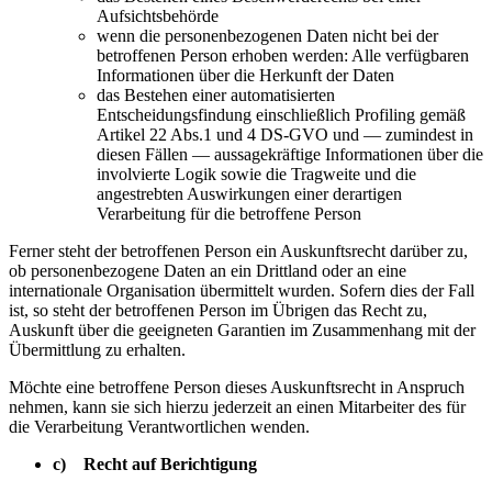
Aufsichtsbehörde
wenn die personenbezogenen Daten nicht bei der
betroffenen Person erhoben werden: Alle verfügbaren
Informationen über die Herkunft der Daten
das Bestehen einer automatisierten
Entscheidungsfindung einschließlich Profiling gemäß
Artikel 22 Abs.1 und 4 DS-GVO und — zumindest in
diesen Fällen — aussagekräftige Informationen über die
involvierte Logik sowie die Tragweite und die
angestrebten Auswirkungen einer derartigen
Verarbeitung für die betroffene Person
Ferner steht der betroffenen Person ein Auskunftsrecht darüber zu,
ob personenbezogene Daten an ein Drittland oder an eine
internationale Organisation übermittelt wurden. Sofern dies der Fall
ist, so steht der betroffenen Person im Übrigen das Recht zu,
Auskunft über die geeigneten Garantien im Zusammenhang mit der
Übermittlung zu erhalten.
Möchte eine betroffene Person dieses Auskunftsrecht in Anspruch
nehmen, kann sie sich hierzu jederzeit an einen Mitarbeiter des für
die Verarbeitung Verantwortlichen wenden.
c) Recht auf Berichtigung