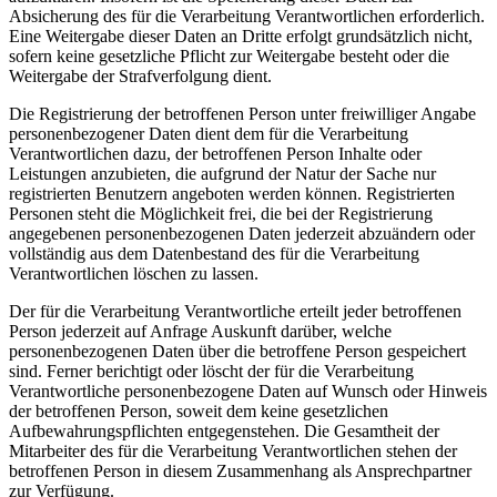
Absicherung des für die Verarbeitung Verantwortlichen erforderlich.
Eine Weitergabe dieser Daten an Dritte erfolgt grundsätzlich nicht,
sofern keine gesetzliche Pflicht zur Weitergabe besteht oder die
Weitergabe der Strafverfolgung dient.
Die Registrierung der betroffenen Person unter freiwilliger Angabe
personenbezogener Daten dient dem für die Verarbeitung
Verantwortlichen dazu, der betroffenen Person Inhalte oder
Leistungen anzubieten, die aufgrund der Natur der Sache nur
registrierten Benutzern angeboten werden können. Registrierten
Personen steht die Möglichkeit frei, die bei der Registrierung
angegebenen personenbezogenen Daten jederzeit abzuändern oder
vollständig aus dem Datenbestand des für die Verarbeitung
Verantwortlichen löschen zu lassen.
Der für die Verarbeitung Verantwortliche erteilt jeder betroffenen
Person jederzeit auf Anfrage Auskunft darüber, welche
personenbezogenen Daten über die betroffene Person gespeichert
sind. Ferner berichtigt oder löscht der für die Verarbeitung
Verantwortliche personenbezogene Daten auf Wunsch oder Hinweis
der betroffenen Person, soweit dem keine gesetzlichen
Aufbewahrungspflichten entgegenstehen. Die Gesamtheit der
Mitarbeiter des für die Verarbeitung Verantwortlichen stehen der
betroffenen Person in diesem Zusammenhang als Ansprechpartner
zur Verfügung.