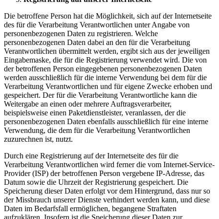
Die betroffene Person hat die Möglichkeit, sich auf der Internetseite
des für die Verarbeitung Verantwortlichen unter Angabe von
personenbezogenen Daten zu registrieren. Welche
personenbezogenen Daten dabei an den für die Verarbeitung
Verantwortlichen übermittelt werden, ergibt sich aus der jeweiligen
Eingabemaske, die für die Registrierung verwendet wird. Die von
der betroffenen Person eingegebenen personenbezogenen Daten
werden ausschließlich für die interne Verwendung bei dem für die
Verarbeitung Verantwortlichen und für eigene Zwecke erhoben und
gespeichert. Der für die Verarbeitung Verantwortliche kann die
Weitergabe an einen oder mehrere Auftragsverarbeiter,
beispielsweise einen Paketdienstleister, veranlassen, der die
personenbezogenen Daten ebenfalls ausschließlich für eine interne
Verwendung, die dem für die Verarbeitung Verantwortlichen
zuzurechnen ist, nutzt.
Durch eine Registrierung auf der Internetseite des für die
Verarbeitung Verantwortlichen wird ferner die vom Internet-Service-
Provider (ISP) der betroffenen Person vergebene IP-Adresse, das
Datum sowie die Uhrzeit der Registrierung gespeichert. Die
Speicherung dieser Daten erfolgt vor dem Hintergrund, dass nur so
der Missbrauch unserer Dienste verhindert werden kann, und diese
Daten im Bedarfsfall ermöglichen, begangene Straftaten
aufzuklären. Insofern ist die Speicherung dieser Daten zur