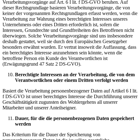
Verarbeitungsvorgänge auf Art. 6 I lit. f DS-GVO beruhen. Auf
dieser Rechtsgrundlage basieren Verarbeitungsvorgänge, die von
keiner der vorgenannten Rechtsgrundlagen erfasst werden, wenn die
Verarbeitung zur Wahrung eines berechtigten Interesses unseres
Unternehmens oder eines Dritten erforderlich ist, sofern die
Interessen, Grundrechte und Grundfreiheiten des Betroffenen nicht
überwiegen. Solche Verarbeitungsvorgänge sind uns insbesondere
deshalb gestattet, weil sie durch den Europäischen Gesetzgeber
besonders erwähnt wurden. Er vertrat insoweit die Auffassung, dass
ein berechtigtes Interesse anzunehmen sein könnte, wenn die
betroffene Person ein Kunde des Verantwortlichen ist
(Erwägungsgrund 47 Satz 2 DS-GVO).
Berechtigte Interessen an der Verarbeitung, die von dem
Verantwortlichen oder einem Dritten verfolgt werden
Basiert die Verarbeitung personenbezogener Daten auf Artikel 6 I lit.
f DS-GVO ist unser berechtigtes Interesse die Durchführung unserer
Geschäftstätigkeit zugunsten des Wohlergehens all unserer
Mitarbeiter und unserer Anteilseigner.
Dauer, für die die personenbezogenen Daten gespeichert
werden
Das Kriterium für die Dauer der Speicherung von