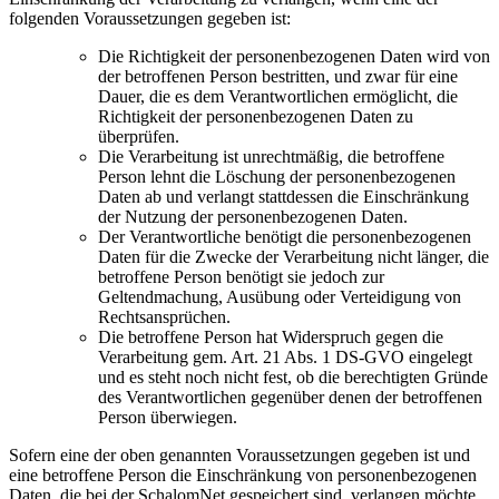
folgenden Voraussetzungen gegeben ist:
Die Richtigkeit der personenbezogenen Daten wird von
der betroffenen Person bestritten, und zwar für eine
Dauer, die es dem Verantwortlichen ermöglicht, die
Richtigkeit der personenbezogenen Daten zu
überprüfen.
Die Verarbeitung ist unrechtmäßig, die betroffene
Person lehnt die Löschung der personenbezogenen
Daten ab und verlangt stattdessen die Einschränkung
der Nutzung der personenbezogenen Daten.
Der Verantwortliche benötigt die personenbezogenen
Daten für die Zwecke der Verarbeitung nicht länger, die
betroffene Person benötigt sie jedoch zur
Geltendmachung, Ausübung oder Verteidigung von
Rechtsansprüchen.
Die betroffene Person hat Widerspruch gegen die
Verarbeitung gem. Art. 21 Abs. 1 DS-GVO eingelegt
und es steht noch nicht fest, ob die berechtigten Gründe
des Verantwortlichen gegenüber denen der betroffenen
Person überwiegen.
Sofern eine der oben genannten Voraussetzungen gegeben ist und
eine betroffene Person die Einschränkung von personenbezogenen
Daten, die bei der SchalomNet gespeichert sind, verlangen möchte,