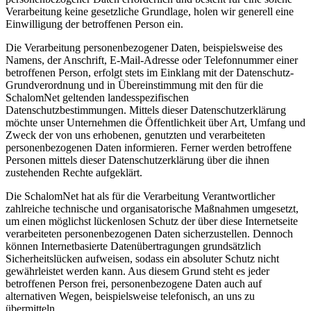
Verarbeitung keine gesetzliche Grundlage, holen wir generell eine
Einwilligung der betroffenen Person ein.
Die Verarbeitung personenbezogener Daten, beispielsweise des
Namens, der Anschrift, E-Mail-Adresse oder Telefonnummer einer
betroffenen Person, erfolgt stets im Einklang mit der Datenschutz-
Grundverordnung und in Übereinstimmung mit den für die
SchalomNet geltenden landesspezifischen
Datenschutzbestimmungen. Mittels dieser Datenschutzerklärung
möchte unser Unternehmen die Öffentlichkeit über Art, Umfang und
Zweck der von uns erhobenen, genutzten und verarbeiteten
personenbezogenen Daten informieren. Ferner werden betroffene
Personen mittels dieser Datenschutzerklärung über die ihnen
zustehenden Rechte aufgeklärt.
Die SchalomNet hat als für die Verarbeitung Verantwortlicher
zahlreiche technische und organisatorische Maßnahmen umgesetzt,
um einen möglichst lückenlosen Schutz der über diese Internetseite
verarbeiteten personenbezogenen Daten sicherzustellen. Dennoch
können Internetbasierte Datenübertragungen grundsätzlich
Sicherheitslücken aufweisen, sodass ein absoluter Schutz nicht
gewährleistet werden kann. Aus diesem Grund steht es jeder
betroffenen Person frei, personenbezogene Daten auch auf
alternativen Wegen, beispielsweise telefonisch, an uns zu
übermitteln.