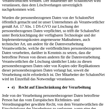
Verantwortlichen wenden. Der Mitarbeiter der SchalomNet wird
veranlassen, dass dem Löschverlangen unverzüglich
nachgekommen wird.
Wurden die personenbezogenen Daten von der SchalomNet
öffentlich gemacht und ist unser Unternehmen als Verantwortlicher
gemäß Art. 17 Abs. 1 DS-GVO zur Löschung der
personenbezogenen Daten verpflichtet, so trifft die SchalomNet
unter Berücksichtigung der verfügbaren Technologie und der
Implementierungskosten angemessene Maßnahmen, auch
technischer Art, um andere für die Datenverarbeitung
Verantwortliche, welche die veröffentlichten personenbezogenen
Daten verarbeiten, darüber in Kenntnis zu setzen, dass die
betroffene Person von diesen anderen für die Datenverarbeitung
Verantwortlichen die Löschung sämtlicher Links zu diesen
personenbezogenen Daten oder von Kopien oder Replikationen
dieser personenbezogenen Daten verlangt hat, soweit die
Verarbeitung nicht erforderlich ist. Der Mitarbeiter der SchalomNet
wird im Einzelfall das Notwendige veranlassen.
e) Recht auf Einschränkung der Verarbeitung
Jede von der Verarbeitung personenbezogener Daten betroffene
Person hat das vom Europäischen Richtlinien- und
Verordnungsgeber gewährte Recht, von dem Verantwortlichen die
Einschränkung der Verarbeitung zu verlangen, wenn eine der