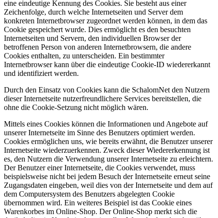
eine eindeutige Kennung des Cookies. Sie besteht aus einer
Zeichenfolge, durch welche Internetseiten und Server dem
konkreten Internetbrowser zugeordnet werden können, in dem das
Cookie gespeichert wurde. Dies ermöglicht es den besuchten
Internetseiten und Servern, den individuellen Browser der
betroffenen Person von anderen Internetbrowsern, die andere
Cookies enthalten, zu unterscheiden. Ein bestimmter
Internetbrowser kann über die eindeutige Cookie-ID wiedererkannt
und identifiziert werden.
Durch den Einsatz von Cookies kann die SchalomNet den Nutzern
dieser Internetseite nutzerfreundlichere Services bereitstellen, die
ohne die Cookie-Setzung nicht möglich wären.
Mittels eines Cookies können die Informationen und Angebote auf
unserer Internetseite im Sinne des Benutzers optimiert werden.
Cookies ermöglichen uns, wie bereits erwähnt, die Benutzer unserer
Internetseite wiederzuerkennen. Zweck dieser Wiedererkennung ist
es, den Nutzern die Verwendung unserer Internetseite zu erleichtern.
Der Benutzer einer Internetseite, die Cookies verwendet, muss
beispielsweise nicht bei jedem Besuch der Internetseite erneut seine
Zugangsdaten eingeben, weil dies von der Internetseite und dem auf
dem Computersystem des Benutzers abgelegten Cookie
übernommen wird. Ein weiteres Beispiel ist das Cookie eines
Warenkorbes im Online-Shop. Der Online-Shop merkt sich die