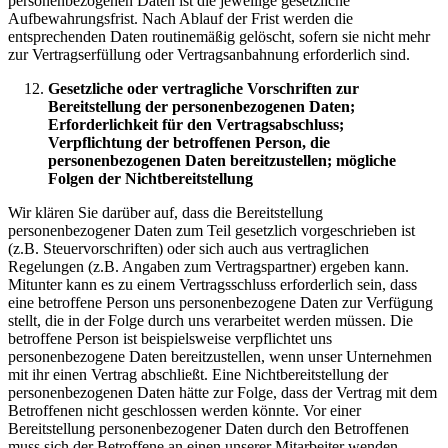
personenbezogenen Daten ist die jeweilige gesetzliche
Aufbewahrungsfrist. Nach Ablauf der Frist werden die
entsprechenden Daten routinemäßig gelöscht, sofern sie nicht mehr
zur Vertragserfüllung oder Vertragsanbahnung erforderlich sind.
Gesetzliche oder vertragliche Vorschriften zur
Bereitstellung der personenbezogenen Daten;
Erforderlichkeit für den Vertragsabschluss;
Verpflichtung der betroffenen Person, die
personenbezogenen Daten bereitzustellen; mögliche
Folgen der Nichtbereitstellung
Wir klären Sie darüber auf, dass die Bereitstellung
personenbezogener Daten zum Teil gesetzlich vorgeschrieben ist
(z.B. Steuervorschriften) oder sich auch aus vertraglichen
Regelungen (z.B. Angaben zum Vertragspartner) ergeben kann.
Mitunter kann es zu einem Vertragsschluss erforderlich sein, dass
eine betroffene Person uns personenbezogene Daten zur Verfügung
stellt, die in der Folge durch uns verarbeitet werden müssen. Die
betroffene Person ist beispielsweise verpflichtet uns
personenbezogene Daten bereitzustellen, wenn unser Unternehmen
mit ihr einen Vertrag abschließt. Eine Nichtbereitstellung der
personenbezogenen Daten hätte zur Folge, dass der Vertrag mit dem
Betroffenen nicht geschlossen werden könnte. Vor einer
Bereitstellung personenbezogener Daten durch den Betroffenen
muss sich der Betroffene an einen unserer Mitarbeiter wenden.