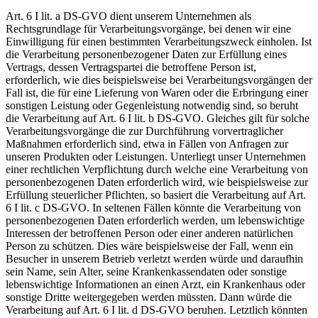
Art. 6 I lit. a DS-GVO dient unserem Unternehmen als
Rechtsgrundlage für Verarbeitungsvorgänge, bei denen wir eine
Einwilligung für einen bestimmten Verarbeitungszweck einholen. Ist
die Verarbeitung personenbezogener Daten zur Erfüllung eines
Vertrags, dessen Vertragspartei die betroffene Person ist,
erforderlich, wie dies beispielsweise bei Verarbeitungsvorgängen der
Fall ist, die für eine Lieferung von Waren oder die Erbringung einer
sonstigen Leistung oder Gegenleistung notwendig sind, so beruht
die Verarbeitung auf Art. 6 I lit. b DS-GVO. Gleiches gilt für solche
Verarbeitungsvorgänge die zur Durchführung vorvertraglicher
Maßnahmen erforderlich sind, etwa in Fällen von Anfragen zur
unseren Produkten oder Leistungen. Unterliegt unser Unternehmen
einer rechtlichen Verpflichtung durch welche eine Verarbeitung von
personenbezogenen Daten erforderlich wird, wie beispielsweise zur
Erfüllung steuerlicher Pflichten, so basiert die Verarbeitung auf Art.
6 I lit. c DS-GVO. In seltenen Fällen könnte die Verarbeitung von
personenbezogenen Daten erforderlich werden, um lebenswichtige
Interessen der betroffenen Person oder einer anderen natürlichen
Person zu schützen. Dies wäre beispielsweise der Fall, wenn ein
Besucher in unserem Betrieb verletzt werden würde und daraufhin
sein Name, sein Alter, seine Krankenkassendaten oder sonstige
lebenswichtige Informationen an einen Arzt, ein Krankenhaus oder
sonstige Dritte weitergegeben werden müssten. Dann würde die
Verarbeitung auf Art. 6 I lit. d DS-GVO beruhen. Letztlich könnten