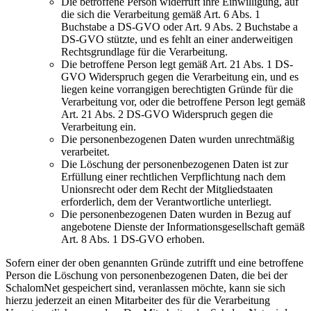
Die betroffene Person widerruft ihre Einwilligung, auf
die sich die Verarbeitung gemäß Art. 6 Abs. 1
Buchstabe a DS-GVO oder Art. 9 Abs. 2 Buchstabe a
DS-GVO stützte, und es fehlt an einer anderweitigen
Rechtsgrundlage für die Verarbeitung.
Die betroffene Person legt gemäß Art. 21 Abs. 1 DS-
GVO Widerspruch gegen die Verarbeitung ein, und es
liegen keine vorrangigen berechtigten Gründe für die
Verarbeitung vor, oder die betroffene Person legt gemäß
Art. 21 Abs. 2 DS-GVO Widerspruch gegen die
Verarbeitung ein.
Die personenbezogenen Daten wurden unrechtmäßig
verarbeitet.
Die Löschung der personenbezogenen Daten ist zur
Erfüllung einer rechtlichen Verpflichtung nach dem
Unionsrecht oder dem Recht der Mitgliedstaaten
erforderlich, dem der Verantwortliche unterliegt.
Die personenbezogenen Daten wurden in Bezug auf
angebotene Dienste der Informationsgesellschaft gemäß
Art. 8 Abs. 1 DS-GVO erhoben.
Sofern einer der oben genannten Gründe zutrifft und eine betroffene
Person die Löschung von personenbezogenen Daten, die bei der
SchalomNet gespeichert sind, veranlassen möchte, kann sie sich
hierzu jederzeit an einen Mitarbeiter des für die Verarbeitung