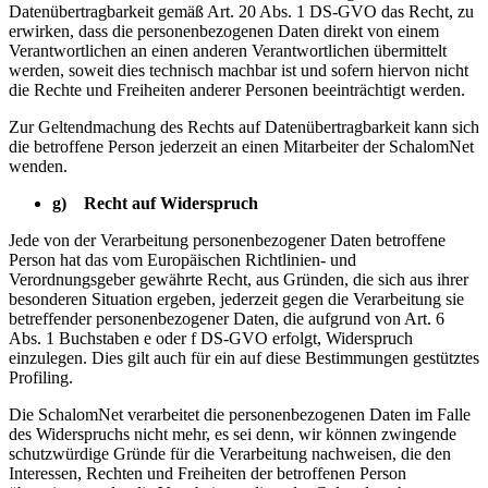
Datenübertragbarkeit gemäß Art. 20 Abs. 1 DS-GVO das Recht, zu
erwirken, dass die personenbezogenen Daten direkt von einem
Verantwortlichen an einen anderen Verantwortlichen übermittelt
werden, soweit dies technisch machbar ist und sofern hiervon nicht
die Rechte und Freiheiten anderer Personen beeinträchtigt werden.
Zur Geltendmachung des Rechts auf Datenübertragbarkeit kann sich
die betroffene Person jederzeit an einen Mitarbeiter der SchalomNet
wenden.
g) Recht auf Widerspruch
Jede von der Verarbeitung personenbezogener Daten betroffene
Person hat das vom Europäischen Richtlinien- und
Verordnungsgeber gewährte Recht, aus Gründen, die sich aus ihrer
besonderen Situation ergeben, jederzeit gegen die Verarbeitung sie
betreffender personenbezogener Daten, die aufgrund von Art. 6
Abs. 1 Buchstaben e oder f DS-GVO erfolgt, Widerspruch
einzulegen. Dies gilt auch für ein auf diese Bestimmungen gestütztes
Profiling.
Die SchalomNet verarbeitet die personenbezogenen Daten im Falle
des Widerspruchs nicht mehr, es sei denn, wir können zwingende
schutzwürdige Gründe für die Verarbeitung nachweisen, die den
Interessen, Rechten und Freiheiten der betroffenen Person