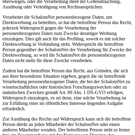
überwiegen, oder die Verarbeitung dient der Geltendmachung,
Ausübung oder Verteidigung von Rechtsansprüchen.
Verarbeitet die SchalomNet personenbezogene Daten, um
Direktwerbung zu betreiben, so hat die betroffene Person das Recht,
jederzeit Widerspruch gegen die Verarbeitung der
personenbezogenen Daten zum Zwecke derartiger Werbung
einzulegen. Dies gilt auch für das Profiling, soweit es mit solcher
Direktwerbung in Verbindung steht. Widerspricht die betroffene
Person gegenüber der SchalomNet der Verarbeitung für Zwecke der
Direktwerbung, so wird die SchalomNet die personenbezogenen
Daten nicht mehr für diese Zwecke verarbeiten.
Zudem hat die betroffene Person das Recht, aus Gründen, die sich
aus ihrer besonderen Situation ergeben, gegen die sie betreffende
Verarbeitung personenbezogener Daten, die bei der SchalomNet zu
wissenschaftlichen oder historischen Forschungszwecken oder zu
statistischen Zwecken gemäß Art. 89 Abs. 1 DS-GVO erfolgen,
Widerspruch einzulegen, es sei denn, eine solche Verarbeitung ist
zur Erfüllung einer im öffentlichen Interesse liegenden Aufgabe
erforderlich.
Zur Ausübung des Rechts auf Widerspruch kann sich die betroffene
Person direkt an jeden Mitarbeiter der SchalomNet oder einen
anderen Mitarbeiter wenden. Der betroffenen Person steht es ferner