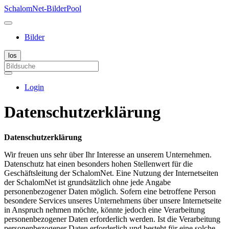
SchalomNet-BilderPool
Bilder
Login
Datenschutzerklärung
Datenschutzerklärung
Wir freuen uns sehr über Ihr Interesse an unserem Unternehmen.
Datenschutz hat einen besonders hohen Stellenwert für die
Geschäftsleitung der SchalomNet. Eine Nutzung der Internetseiten
der SchalomNet ist grundsätzlich ohne jede Angabe
personenbezogener Daten möglich. Sofern eine betroffene Person
besondere Services unseres Unternehmens über unsere Internetseite
in Anspruch nehmen möchte, könnte jedoch eine Verarbeitung
personenbezogener Daten erforderlich werden. Ist die Verarbeitung
personenbezogener Daten erforderlich und besteht für eine solche