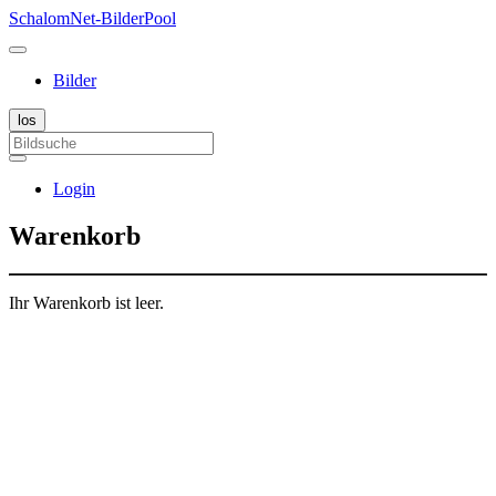
SchalomNet-BilderPool
Bilder
Login
Warenkorb
Ihr Warenkorb ist leer.