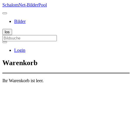
SchalomNet-BilderPool
Bilder
Login
Warenkorb
Ihr Warenkorb ist leer.