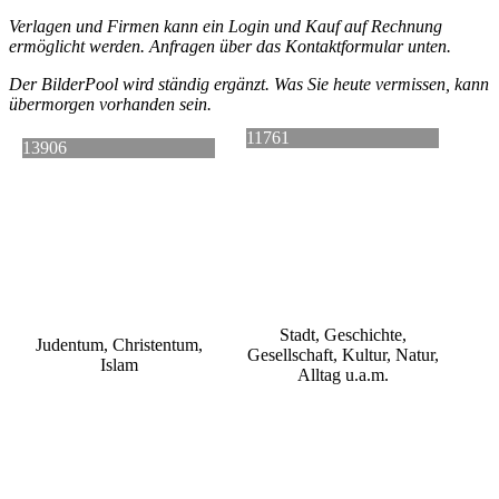
Verlagen und Firmen kann ein Login und Kauf auf Rechnung
ermöglicht werden.
Anfragen über das Kontaktformular unten.
Der BilderPool wird ständig ergänzt. Was Sie heute vermissen, kann
übermorgen vorhanden sein.
11761
13906
Stadt, Geschichte,
Judentum, Christentum,
Gesellschaft, Kultur, Natur,
Islam
Alltag u.a.m.